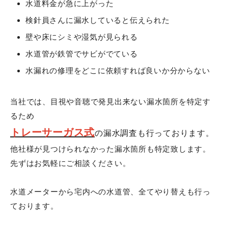
水道料金が急に上がった
検針員さんに漏水していると伝えられた
壁や床にシミや湿気が見られる
水道管が鉄管でサビがでている
水漏れの修理をどこに依頼すれば良いか分からない
当社では、目視や音聴で発見出来ない漏水箇所を特定す
るため
トレーサーガス式
の漏水調査も行っております。
他社様が見つけられなかった漏水箇所も特定致します。
先ずはお気軽にご相談ください。
水道メーターから宅内への水道管、全てやり替えも行っ
ております。